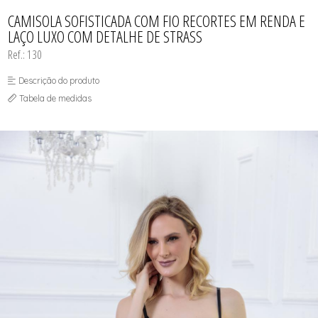
TODOS DE PAGA POUCO MODELLE
TODOS DE PIJAMAS | ROBES
ROBES
CAMISOLA SOFISTICADA COM FIO RECORTES EM RENDA E
LAÇO LUXO COM DETALHE DE STRASS
Ref.: 130
Descrição do produto
Tabela de medidas