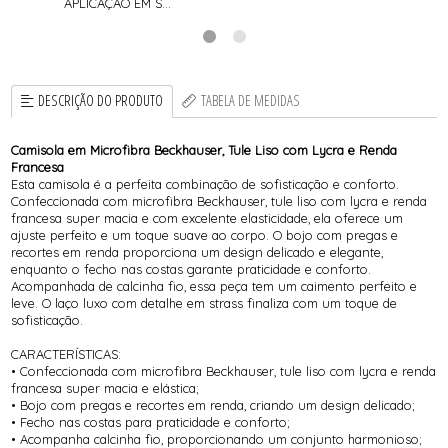
APLICAÇÃO EM S...
DESCRIÇÃO DO PRODUTO
TABELA DE MEDIDAS
Camisola em Microfibra Beckhauser, Tule Liso com Lycra e Renda
Francesa
Esta camisola é a perfeita combinação de sofisticação e conforto.
Confeccionada com microfibra Beckhauser, tule liso com lycra e renda
francesa super macia e com excelente elasticidade, ela oferece um
ajuste perfeito e um toque suave ao corpo. O bojo com pregas e
recortes em renda proporciona um design delicado e elegante,
enquanto o fecho nas costas garante praticidade e conforto.
Acompanhada de calcinha fio, essa peça tem um caimento perfeito e
leve. O laço luxo com detalhe em strass finaliza com um toque de
sofisticação.
CARACTERÍSTICAS:
• Confeccionada com microfibra Beckhauser, tule liso com lycra e renda
francesa super macia e elástica;
• Bojo com pregas e recortes em renda, criando um design delicado;
• Fecho nas costas para praticidade e conforto;
• Acompanha calcinha fio, proporcionando um conjunto harmonioso;