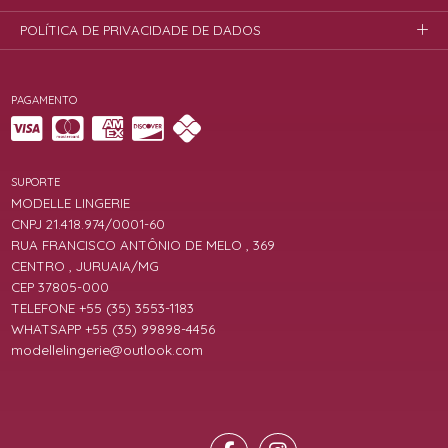
POLÍTICA DE PRIVACIDADE DE DADOS
PAGAMENTO
SUPORTE
MODELLE LINGERIE
CNPJ 21.418.974/0001-60
RUA FRANCISCO ANTÔNIO DE MELO , 369
CENTRO , JURUAIA/MG
CEP 37805-000
TELEFONE +55 (35) 3553-1183
WHATSAPP +55 (35) 99898-4456
modellelingerie@outlook.com