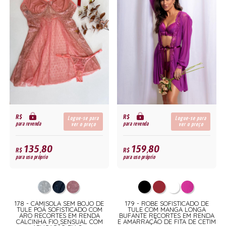
R$
R$
Logue-se para
Logue-se para
para revenda
para revenda
ver o preço
ver o preço
135,80
159,80
R$
R$
para uso próprio
para uso próprio
178 - CAMISOLA SEM BOJO DE
179 - ROBE SOFISTICADO DE
TULE POÁ SOFISTICADO COM
TULE COM MANGA LONGA
ARO RECORTES EM RENDA
BUFANTE RECORTES EM RENDA
CALCINHA FIO SENSUAL COM
E AMARRAÇÃO DE FITA DE CETIM