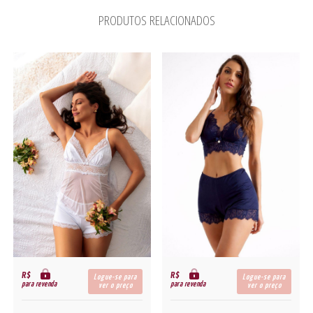
PRODUTOS RELACIONADOS
R$
R$
Logue-se para
Logue-se para
para revenda
para revenda
ver o preço
ver o preço