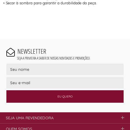
• Secar à sombra para garantir a durabilidade da peça.
NEWSLETTER
SEJA A PRIMEIRA A SABER DE NOSSAS NOVIDADES E PROMOÇÕES!
EU QUERO
SEJA UMA REVENDEDORA
QUEM SOMOS