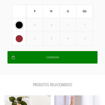
P
M
G
GG
COMPRAR
PRODUTOS RELACIONADOS