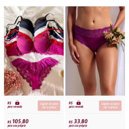
R$
R$
Logue-se para
Logue-se para
para revenda
para revenda
ver o preço
ver o preço
105,80
33,80
R$
R$
para uso próprio
para uso próprio