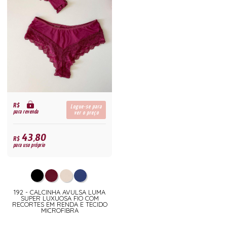
R$
Logue-se para
para revenda
ver o preço
43,80
R$
para uso próprio
192 - CALCINHA AVULSA LUMA
SUPER LUXUOSA FIO COM
RECORTES EM RENDA E TECIDO
MICROFIBRA