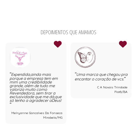
DEPOIMENTOS QUE AMAMOS
Expendida,ainda mais
Uma marca que chegou pra
porque a empresa tem em
encantar o coração de vcs.
mim uma credibilidade
grande, além de tudo me
C A Novais Trindade
valoriza muito como
Piatã/BA
Revendedora, sem tirar a
exclusividade que me dá,que
só tenho a agradecer aDeus!
Melryanne Goncalves Da Fonseca
Mirabela/MG