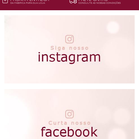
DA FÁBRICA PARA SUA LOJA
CONSULTE AS NOSSAS CONDIÇÕES