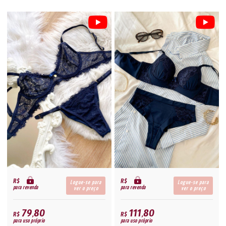
R$
R$
Logue-se para
Logue-se para
para revenda
para revenda
ver o preço
ver o preço
79,80
111,80
R$
R$
para uso próprio
para uso próprio