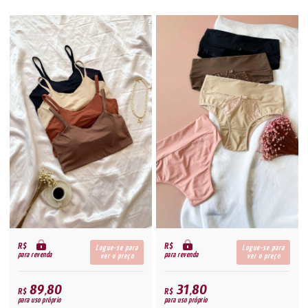
R$
R$
Logue-se para
Logue-se para
para revenda
para revenda
ver o preço
ver o preço
89,80
31,80
R$
R$
para uso próprio
para uso próprio