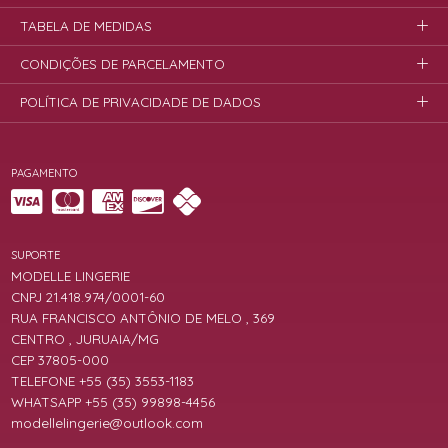
TABELA DE MEDIDAS
CONDIÇÕES DE PARCELAMENTO
POLÍTICA DE PRIVACIDADE DE DADOS
PAGAMENTO
SUPORTE
MODELLE LINGERIE
CNPJ 21.418.974/0001-60
RUA FRANCISCO ANTÔNIO DE MELO , 369
CENTRO , JURUAIA/MG
CEP 37805-000
TELEFONE +55 (35) 3553-1183
WHATSAPP +55 (35) 99898-4456
modellelingerie@outlook.com