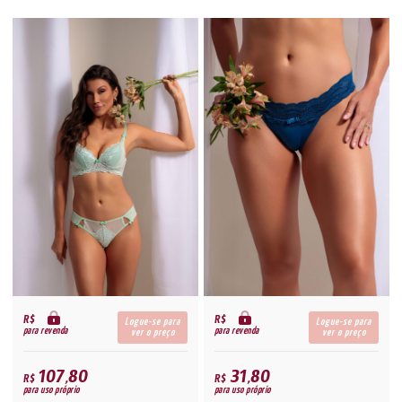
R$
R$
Logue-se para
Logue-se para
para revenda
para revenda
ver o preço
ver o preço
107,80
31,80
R$
R$
para uso próprio
para uso próprio