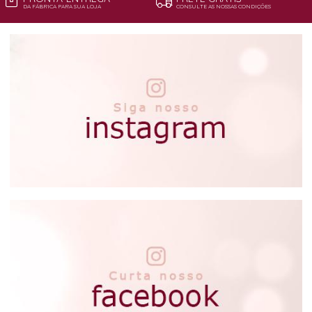
DA FÁBRICA PARA SUA LOJA
CONSULTE AS NOSSAS CONDIÇÕES