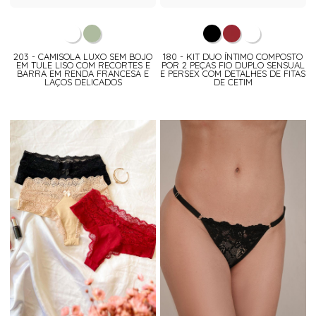
203 - CAMISOLA LUXO SEM BOJO
180 - KIT DUO ÍNTIMO COMPOSTO
EM TULE LISO COM RECORTES E
POR 2 PEÇAS FIO DUPLO SENSUAL
BARRA EM RENDA FRANCESA E
E PERSEX COM DETALHES DE FITAS
LAÇOS DELICADOS
DE CETIM