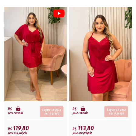
R$
R$
Logue-se para
Logue-se para
para revenda
para revenda
ver o preço
ver o preço
119,80
113,80
R$
R$
para uso próprio
para uso próprio