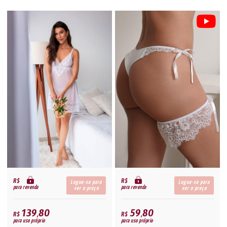
R$
R$
Logue-se para
Logue-se para
para revenda
para revenda
ver o preço
ver o preço
139,80
59,80
R$
R$
para uso próprio
para uso próprio