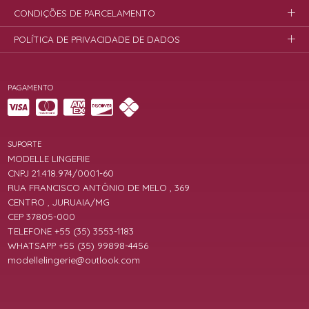
CONDIÇÕES DE PARCELAMENTO
POLÍTICA DE PRIVACIDADE DE DADOS
PAGAMENTO
SUPORTE
MODELLE LINGERIE
CNPJ 21.418.974/0001-60
RUA FRANCISCO ANTÔNIO DE MELO , 369
CENTRO , JURUAIA/MG
CEP 37805-000
TELEFONE +55 (35) 3553-1183
WHATSAPP +55 (35) 99898-4456
modellelingerie@outlook.com