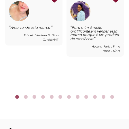
Amo vende esta marca
Para mim é muito
gratificante,em vender essa
marca porque é um produto
Edineia Ventura Da Silva
de excelência.
Cuiabá/MT
Hosana Farias Pinto
Manaus/AM