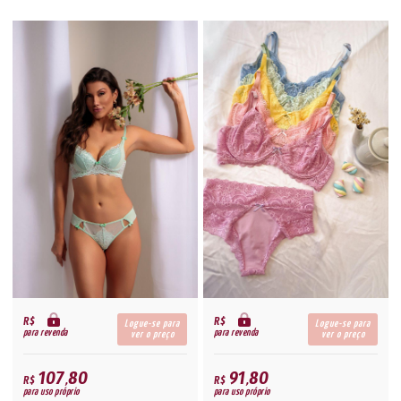
R$
R$
Logue-se para
Logue-se para
para revenda
para revenda
ver o preço
ver o preço
107,80
91,80
R$
R$
para uso próprio
para uso próprio