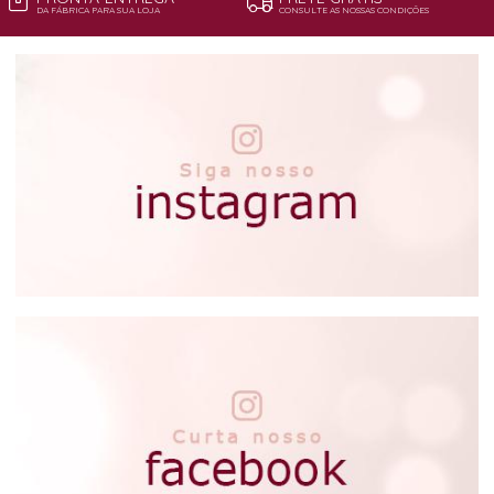
DA FÁBRICA PARA SUA LOJA
CONSULTE AS NOSSAS CONDIÇÕES