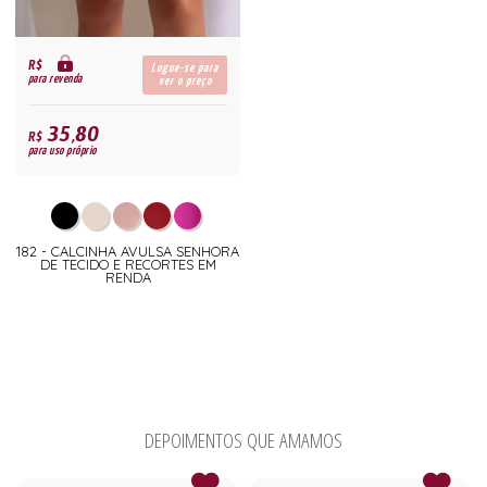
R$
Logue-se para
para revenda
ver o preço
35,80
R$
para uso próprio
182 - CALCINHA AVULSA SENHORA
DE TECIDO E RECORTES EM
RENDA
DEPOIMENTOS QUE AMAMOS