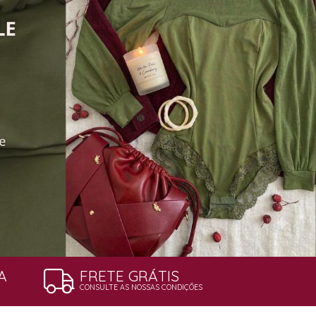
A
FRETE GRÁTIS
CONSULTE AS NOSSAS CONDIÇÕES