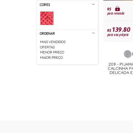
CORES
R$
para revenda
139,80
R$
ORDENAR
para uso próprio
MAIS VENDIDOS
OFERTAS
MENOR PREÇO
MAIOR PREÇO
209 - PIJAM
CALCINHA F
DELICADA 