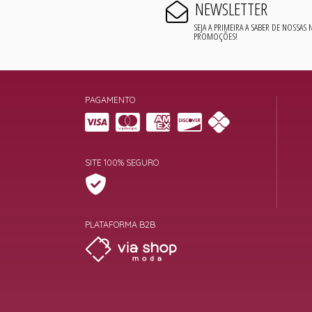
NEWSLETTER
SEJA A PRIMEIRA A SABER DE NOSSAS
PROMOÇÕES!
PAGAMENTO
SITE 100% SEGURO
PLATAFORMA B2B