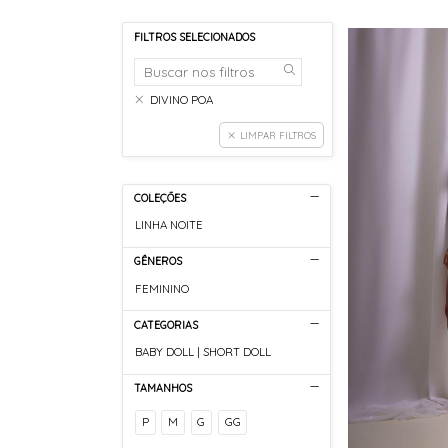
FILTROS SELECIONADOS
DIVINO POA
LIMPAR FILTROS
COLEÇÕES
LINHA NOITE
GÊNEROS
FEMININO
CATEGORIAS
BABY DOLL | SHORT DOLL
TAMANHOS
P
M
G
GG