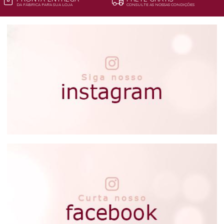
DA FÁBRICA PARA SUA LOJA
CONSULTE AS NOSSAS CONDIÇÕES