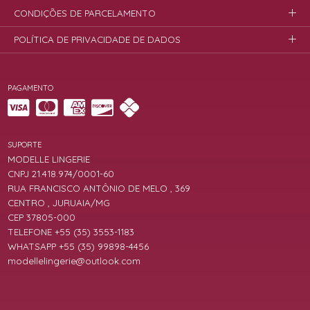
CONDIÇÕES DE PARCELAMENTO
POLÍTICA DE PRIVACIDADE DE DADOS
PAGAMENTO
SUPORTE
MODELLE LINGERIE
CNPJ 21.418.974/0001-60
RUA FRANCISCO ANTÔNIO DE MELO , 369
CENTRO , JURUAIA/MG
CEP 37805-000
TELEFONE +55 (35) 3553-1183
WHATSAPP +55 (35) 99898-4456
modellelingerie@outlook.com