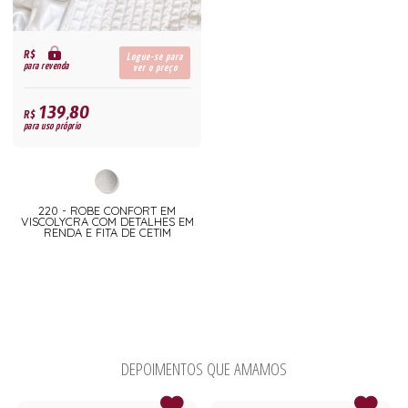
R$
Logue-se para
para revenda
ver o preço
139,80
R$
para uso próprio
220 - ROBE CONFORT EM
VISCOLYCRA COM DETALHES EM
RENDA E FITA DE CETIM
DEPOIMENTOS QUE AMAMOS