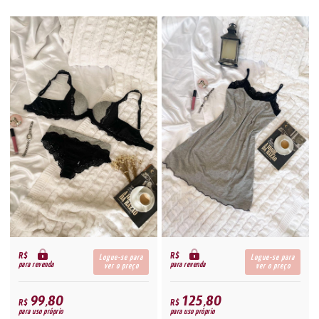
R$
R$
Logue-se para
Logue-se para
para revenda
para revenda
ver o preço
ver o preço
99,80
125,80
R$
R$
para uso próprio
para uso próprio