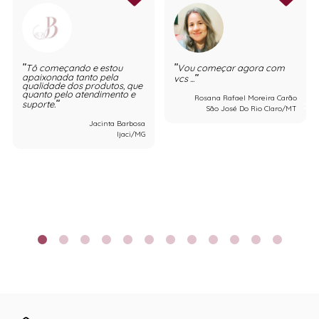
Tô começando e estou
Vou começar agora com
apaixonada tanto pela
vcs ...
qualidade dos produtos, que
quanto pelo atendimento e
Rosana Rafael Moreira Carão
suporte.
São José Do Rio Claro/MT
Jacinta Barbosa
Ijaci/MG