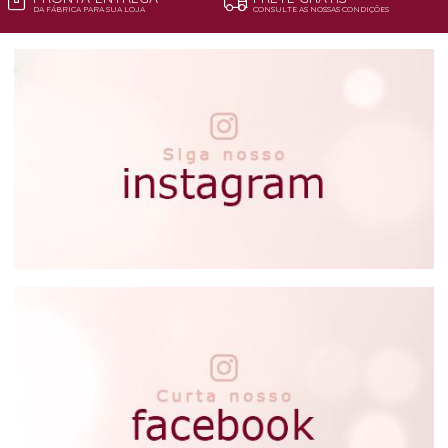
DA FÁBRICA PARA SUA LOJA
CONSULTE AS NOSSAS CONDIÇÕES