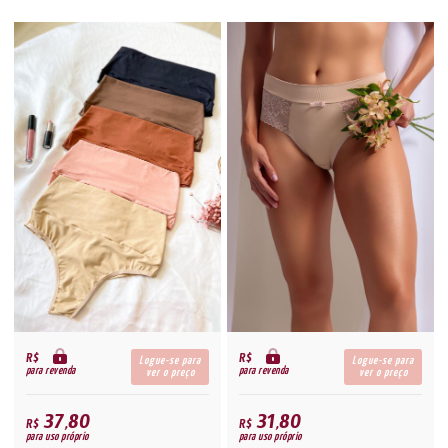
R$
R$
Logue-se para
Logue-se para
para revenda
para revenda
ver o preço
ver o preço
37,80
31,80
R$
R$
para uso próprio
para uso próprio