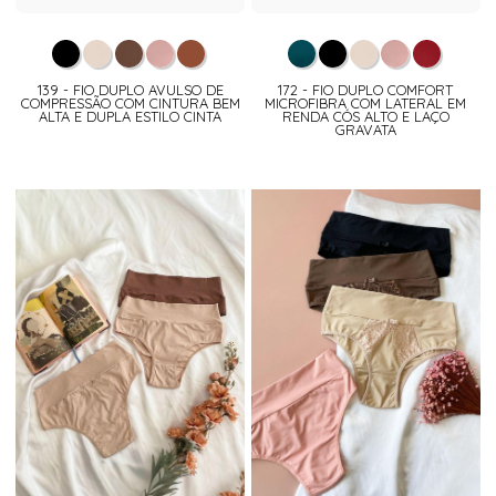
139 - FIO DUPLO AVULSO DE
172 - FIO DUPLO COMFORT
COMPRESSÃO COM CINTURA BEM
MICROFIBRA COM LATERAL EM
ALTA E DUPLA ESTILO CINTA
RENDA CÓS ALTO E LAÇO
GRAVATA