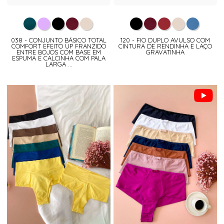
038 - CONJUNTO BÁSICO TOTAL
120 - FIO DUPLO AVULSO COM
COMFORT EFEITO UP FRANZIDO
CINTURA DE RENDINHA E LAÇO
ENTRE BOJOS COM BASE EM
GRAVATINHA
ESPUMA E CALCINHA COM PALA
LARGA ...