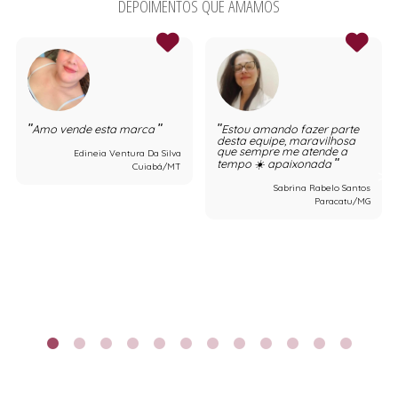
DEPOIMENTOS QUE AMAMOS
Amo vende esta marca
Estou amando fazer parte
desta equipe, maravilhosa
que sempre me atende a
Edineia Ventura Da Silva
tempo ☀️ apaixonada
Cuiabá/MT
Sabrina Rabelo Santos
Paracatu/MG