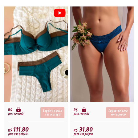
R$
R$
Logue-se para
Logue-se para
para revenda
para revenda
ver o preço
ver o preço
111,80
31,80
R$
R$
para uso próprio
para uso próprio