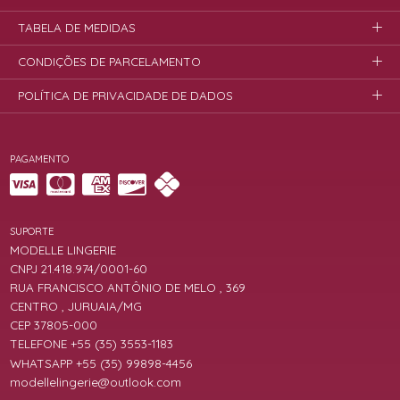
TABELA DE MEDIDAS
CONDIÇÕES DE PARCELAMENTO
POLÍTICA DE PRIVACIDADE DE DADOS
PAGAMENTO
SUPORTE
MODELLE LINGERIE
CNPJ 21.418.974/0001-60
RUA FRANCISCO ANTÔNIO DE MELO , 369
CENTRO , JURUAIA/MG
CEP 37805-000
TELEFONE +55 (35) 3553-1183
WHATSAPP +55 (35) 99898-4456
modellelingerie@outlook.com