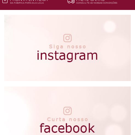
DA FÁBRICA PARA SUA LOJA
CONSULTE AS NOSSAS CONDIÇÕES