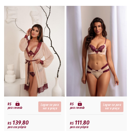
R$
R$
Logue-se para
Logue-se para
para revenda
para revenda
ver o preço
ver o preço
139,80
111,80
R$
R$
para uso próprio
para uso próprio