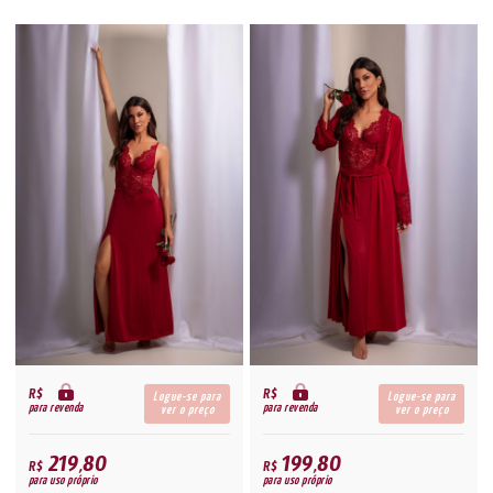
R$
R$
Logue-se para
Logue-se para
para revenda
para revenda
ver o preço
ver o preço
219,80
199,80
R$
R$
para uso próprio
para uso próprio