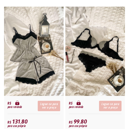
R$
R$
Logue-se para
Logue-se para
para revenda
para revenda
ver o preço
ver o preço
131,80
99,80
R$
R$
para uso próprio
para uso próprio