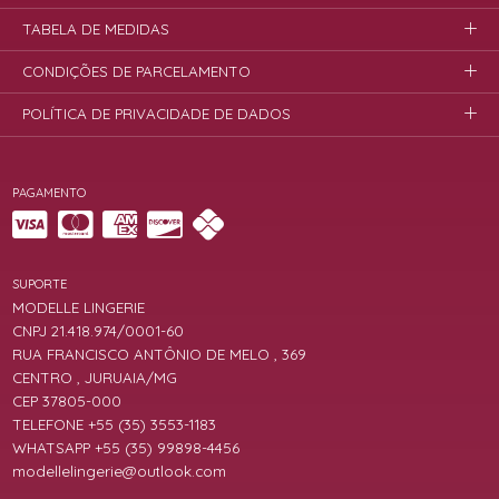
TABELA DE MEDIDAS
CONDIÇÕES DE PARCELAMENTO
POLÍTICA DE PRIVACIDADE DE DADOS
PAGAMENTO
SUPORTE
MODELLE LINGERIE
CNPJ 21.418.974/0001-60
RUA FRANCISCO ANTÔNIO DE MELO , 369
CENTRO , JURUAIA/MG
CEP 37805-000
TELEFONE +55 (35) 3553-1183
WHATSAPP +55 (35) 99898-4456
modellelingerie@outlook.com