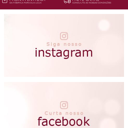
DA FÁBRICA PARA SUA LOJA
CONSULTE AS NOSSAS CONDIÇÕES