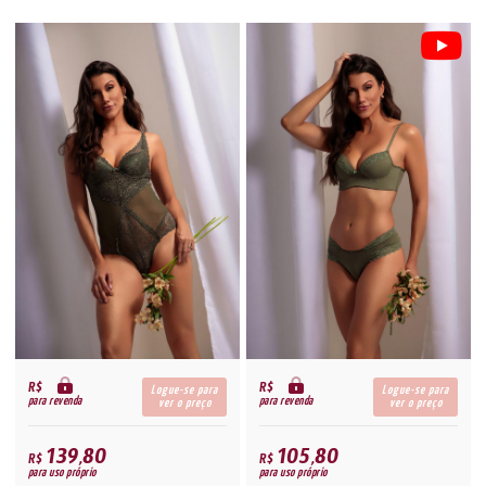
R$
R$
Logue-se para
Logue-se para
para revenda
para revenda
ver o preço
ver o preço
139,80
105,80
R$
R$
para uso próprio
para uso próprio