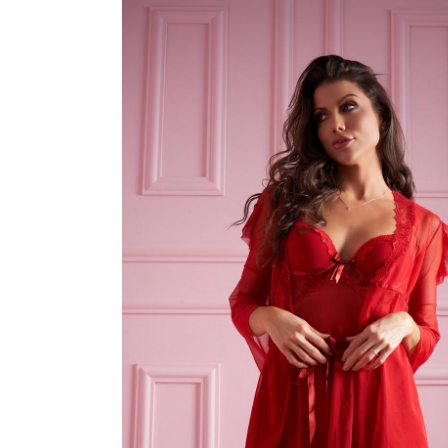
ROBES