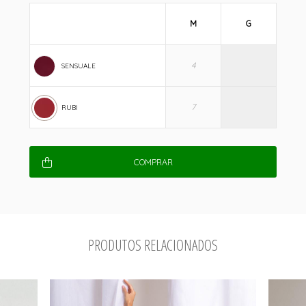
M
G
SENSUALE
RUBI
COMPRAR
PRODUTOS RELACIONADOS