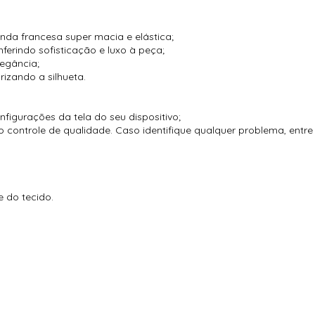
enda francesa super macia e elástica;
ferindo sofisticação e luxo à peça;
legância;
rizando a silhueta.
igurações da tela do seu dispositivo;
 controle de qualidade. Caso identifique qualquer problema, entr
 do tecido.