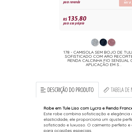
para revenda
ver o
135,80
R$
para uso próprio
178 - CAMISOLA SEM BOJO DE TU
SOFISTICADO COM ARO RECORT
RENDA CALCINHA FIO SENSUAL
APLICAÇÃO EM S...
DESCRIÇÃO DO PRODUTO
TABELA DE
Robe em Tule Liso com Lycra e Renda Franc
Este robe combina sofisticação e elegância
elasticidade, ele proporciona um ajuste per
sofisticado e luxuoso. O caimento perfeito e
para ocasiões especiais.