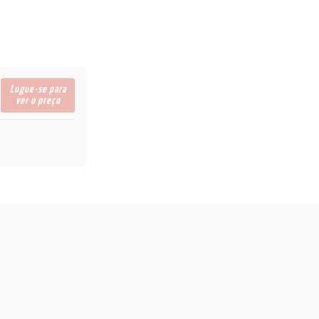
Logue-se para
ver o preço