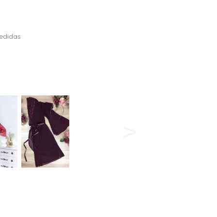
edidas