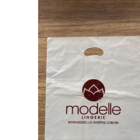
ROBES