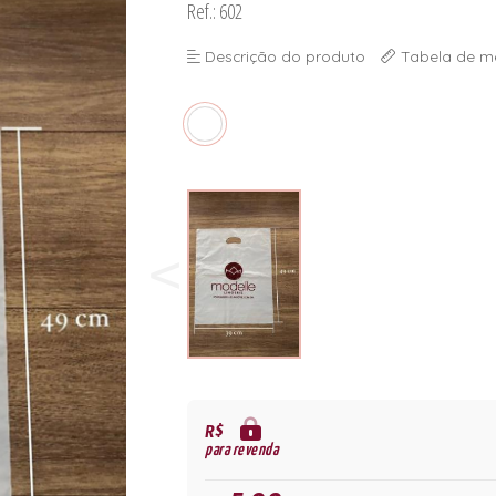
Ref.: 602
Descrição do produto
Tabela de m
R$
para revenda