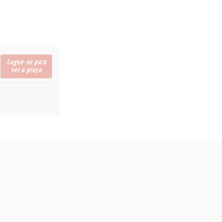
Logue-se para
ver o preço