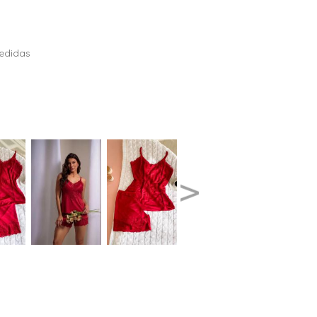
edidas