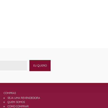
EU QUERO
COMPRAS
SEJA UMA REVENDEDORA
QUEM SOMOS
COMO COMPRAR