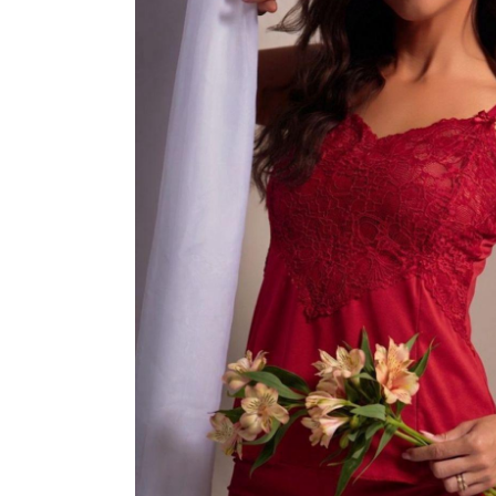
ROBES