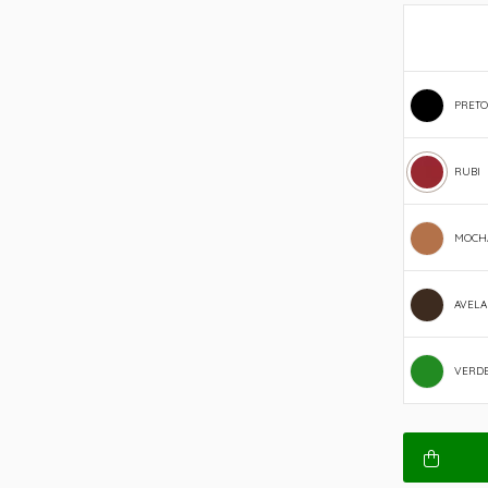
PRETO
RUBI
MOCH
AVELA
VERDE