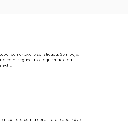
uper confortável e sofisticada. Sem bojo,
rto com elegância. O toque macio da
 extra.
e em contato com a consultora responsável.