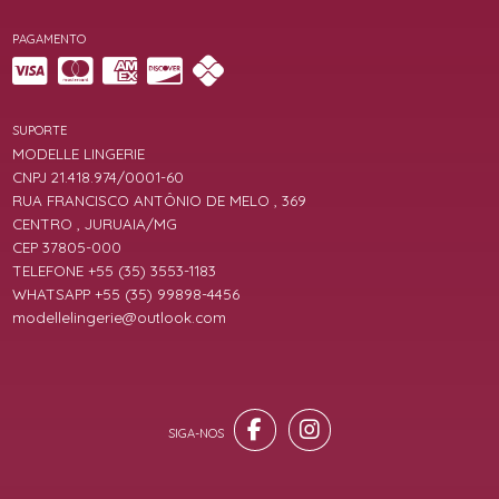
PAGAMENTO
SUPORTE
MODELLE LINGERIE
CNPJ 21.418.974/0001-60
RUA FRANCISCO ANTÔNIO DE MELO , 369
CENTRO , JURUAIA/MG
CEP 37805-000
TELEFONE +55 (35) 3553-1183
WHATSAPP +55 (35) 99898-4456
modellelingerie@outlook.com