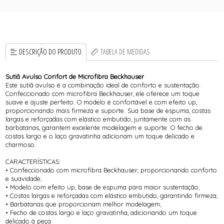
DESCRIÇÃO DO PRODUTO
TABELA DE MEDIDAS
Sutiã Avulso Confort de Microfibra Beckhauser
Este sutiã avulso é a combinação ideal de conforto e sustentação.
Confeccionado com microfibra Beckhauser, ele oferece um toque
suave e ajuste perfeito. O modelo é confortável e com efeito up,
proporcionando mais firmeza e suporte. Sua base de espuma, costas
largas e reforçadas com elástico embutido, juntamente com as
barbatanas, garantem excelente modelagem e suporte. O fecho de
costas largo e o laço gravatinha adicionam um toque delicado e
charmoso.
CARACTERÍSTICAS:
• Confeccionado com microfibra Beckhauser, proporcionando conforto
e suavidade;
• Modelo com efeito up, base de espuma para maior sustentação;
• Costas largas e reforçadas com elástico embutido, garantindo firmeza;
• Barbatanas que proporcionam melhor modelagem;
• Fecho de costas largo e laço gravatinha, adicionando um toque
delicado à peça.